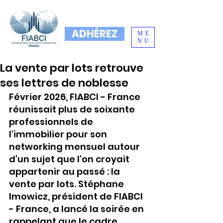
ADHÉREZ
ME
NU
La vente par lots retrouve
ses lettres de noblesse
Février 2026, FIABCI - France 
réunissait plus de soixante 
professionnels de 
l'immobilier pour son 
networking mensuel autour 
d'un sujet que l'on croyait 
appartenir au passé : la 
vente par lots. Stéphane 
Imowicz, président de FIABCI 
- France, a lancé la soirée en 
rappelant que le cadre 