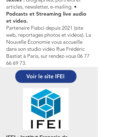
articles, newsletter, e-mailing.
•
Podcasts et Streaming live audio
et video.
Partenaire Fiabci depuis 2021 (site
web, reportages photos et vidéos).
La
Nouvelle
É
conomie vous accueille
dans son studio vidéo Rue Frédéric
Bastiat à Paris, sur rendez-vous
06 77
66 69 73
.
Voir le site IFEI