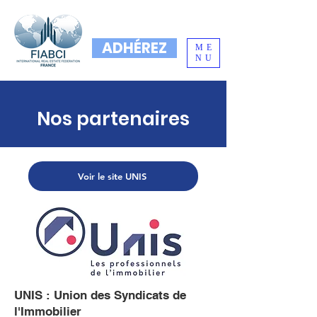
ADHÉREZ
ME
NU
Nos partenaires
Voir le site UNIS
UNIS : Union des Syndicats de
l'Immobilier