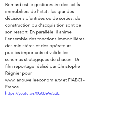
Bernard est le gestionnaire des actifs 
immobiliers de l’Etat : les grandes 
décisions d’entrées ou de sorties, de 
construction ou d’acquisition sont de 
son ressort. En parallèle, il anime 
l’ensemble des fonctions immobilières 
des ministères et des opérateurs 
publics importants et valide les 
schémas stratégiques de chacun.  Un 
film reportage réalisé par Christophe 
Régnier pour 
www.lanouvelleeconomie.tv et FIABCI - 
France.
https://youtu.be/0G0BeVu5i2E