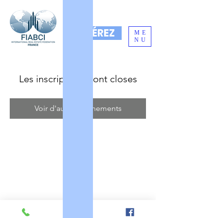
ADHÉREZ
ME
NU
Les inscriptions sont closes
Voir d'autres événements