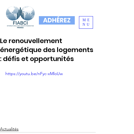
ADHÉREZ
ME
NU
Le renouvellement
énergétique des logements
: défis et opportunités
https://youtu.be/nFyc-xMloUw
Actualités